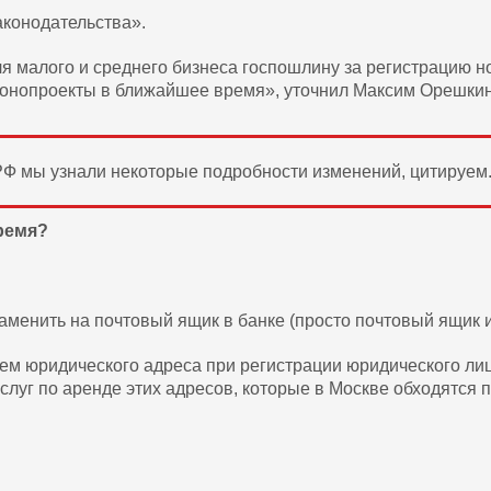
аконодательства».
ля малого и среднего бизнеса госпошлину за регистрацию 
конопроекты в ближайшее время», уточнил Максим Орешкин
РФ мы узнали некоторые подробности изменений, цитируем
ремя?
менить на почтовый ящик в банке (просто почтовый ящик 
ием юридического адреса при регистрации юридического л
луг по аренде этих адресов, которые в Москве обходятся п