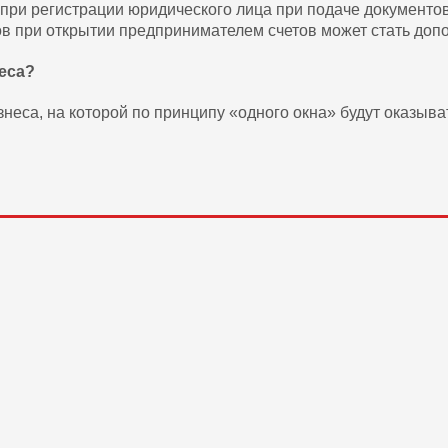
при регистрации юридического лица при подаче документо
ков при открытии предпринимателем счетов может стать доп
неса?
еса, на которой по принципу «одного окна» будут оказыва