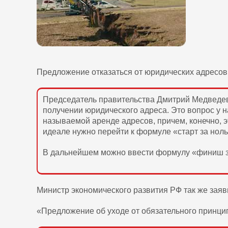
Предложение отказаться от юридических адресов
Председатель правительства Дмитрий Медведев 
получении юридического адреса. Это вопрос у н
называемой аренде адресов, причем, конечно, э
идеале нужно перейти к формуле «старт за ноль"
В дальнейшем можно ввести формулу «финиш за 
Министр экономического развития РФ так же заяв
«Предложение об уходе от обязательного принцип