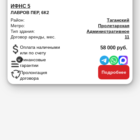
ИФНС 5
ЛАВРОВ ПЕР, 6К2
Район:
Таганский
Метро:
Пролетарская
Тип здания:
Административное
Договор аренды, мес.
11
Оплата наличными
58 000 руб.
или по счету
Финансовые
гарантии
Подробнее
Пролонгация
договора