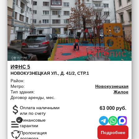
ИФНС 5
НОВОКУЗНЕЦКАЯ УЛ., Д. 41/2, СТР.1
Район:
Метро:
Новокузнецкая
Тип здания:
Жилое
Договор аренды, мес.
Оплата наличными
63 000 руб.
или по счету
Финансовые
гарантии
Подробнее
Пролонгация
договора