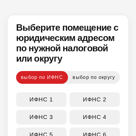
Выберите помещение с
юридическим адресом
по нужной налоговой
или округу
выбор по ИФНС
выбор по округу
ИФНС 1
ИФНС 2
ИФНС 3
ИФНС 4
ИФНС 5
ИФНС 6