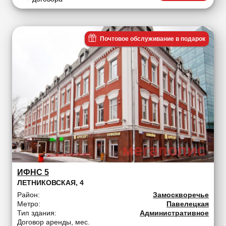
Почтовое обслуживание в подарок
ИФНС 5
ЛЕТНИКОВСКАЯ, 4
Район:
Замоскворечье
Метро:
Павелецкая
Тип здания:
Административное
Договор аренды, мес.