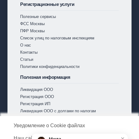
Регистрационные услуги
Полезные сервисы
ФСС Москвы
ПФР Москвы
Список улиц по налоговым инспекциям
О нас
Контакты
Статьи
Политики конфиденциальности
Полезная информация
Ликвидация ООО
Регистрация ООО
Регистрация ИП
Ликвидация ООО с долгами по налогам
Ликвидация ООО без долгов
Внесение изменений в ООО
Уведомление о Cookie файлах
Изменение сведений об ИП
Наш сайт использует файлы Cookie. Мы