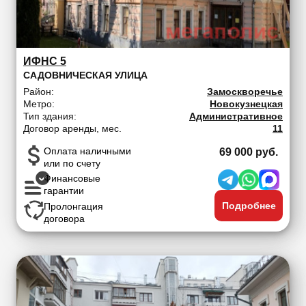
ИФНС 5
САДОВНИЧЕСКАЯ УЛИЦА
Район:
Замоскворечье
Метро:
Новокузнецкая
Тип здания:
Административное
Договор аренды, мес.
11
Оплата наличными
69 000 руб.
или по счету
Финансовые
гарантии
Подробнее
Пролонгация
договора