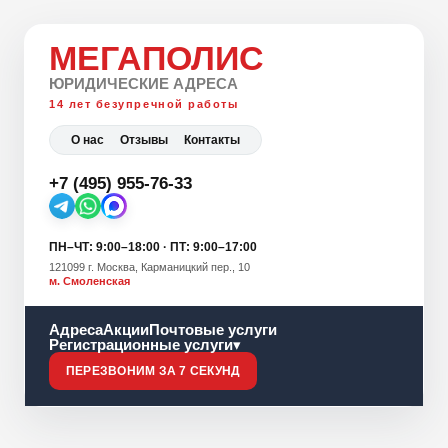
МЕГАПОЛИС
ЮРИДИЧЕСКИЕ АДРЕСА
14 лет безупречной работы
О нас
Отзывы
Контакты
+7 (495) 955-76-33
ПН–ЧТ: 9:00–18:00 · ПТ: 9:00–17:00
121099 г. Москва, Карманицкий пер., 10
м. Смоленская
Адреса
Акции
Почтовые услуги
Регистрационные услуги
▾
ПЕРЕЗВОНИМ ЗА 7 СЕКУНД