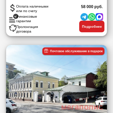
Оплата наличными
58 000 руб.
или по счету
Финансовые
гарантии
Подробнее
Пролонгация
договора
Почтовое обслуживание в подарок