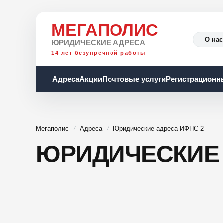
МЕГАПОЛИС
О нас
ЮРИДИЧЕСКИЕ АДРЕСА
14 лет безупречной работы
Адреса
Акции
Почтовые услуги
Регистрационн
Мегаполис
Адреса
Юридические адреса ИФНС 2
ЮРИДИЧЕСКИЕ 