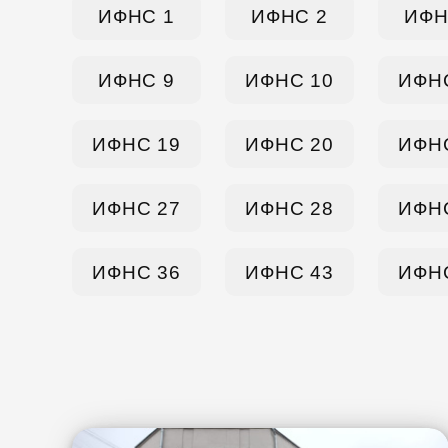
ИФНС 1
ИФНС 2
ИФН
ИФНС 9
ИФНС 10
ИФН
ИФНС 19
ИФНС 20
ИФН
ИФНС 27
ИФНС 28
ИФН
ИФНС 36
ИФНС 43
ИФН