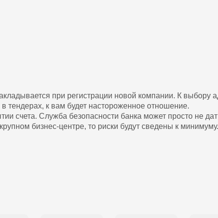
закладывается при регистрации новой компании. К выбору а
ии в тендерах, к вам будет настороженное отношение.
тии счета. Служба безопасности банка может просто не дат
крупном бизнес-центре, то риски будут сведены к минимуму