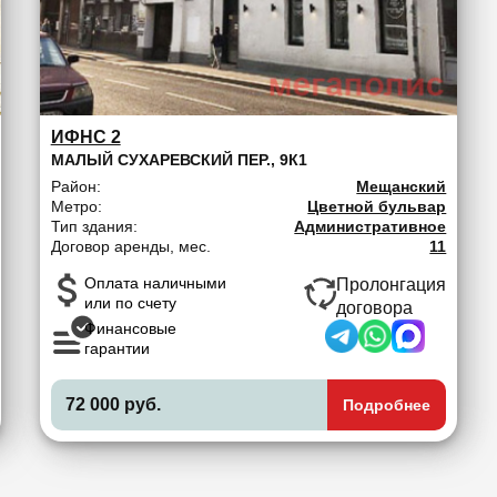
ИФНС 2
МАЛЫЙ СУХАРЕВСКИЙ ПЕР., 9К1
Район:
Мещанский
Метро:
Цветной бульвар
Тип здания:
Административное
Договор аренды, мес.
11
Оплата наличными
Пролонгация
или по счету
договора
Финансовые
гарантии
72 000 руб.
Подробнее