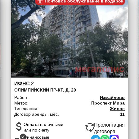
Почтовое обслуживание в подарок
ИФНС 2
ОЛИМПИЙСКИЙ ПР-КТ, Д. 20
Район:
Измайлово
Метро:
Проспект Мира
Тип здания:
Жилое
Договор аренды, мес.
11
Оплата наличными
Пролонгация
или по счету
договора
Финансовые