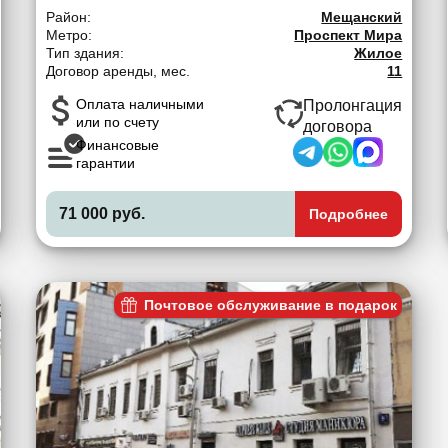
Район:
Мещанский
Метро:
Проспект Мира
Тип здания:
Жилое
Договор аренды, мес.
11
Оплата наличными
Пролонгация
или по счету
договора
Финансовые
гарантии
71 000 руб.
Подробнее
Почтовое обслуживание в подарок