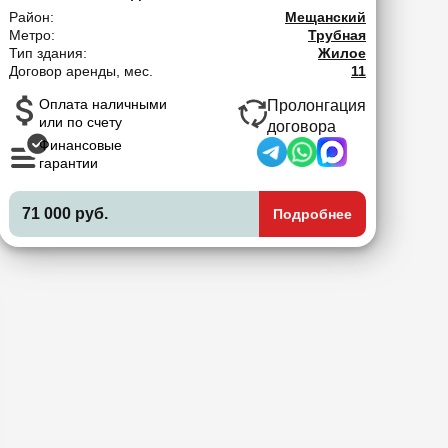
Район:
Мещанский
Метро:
Трубная
Тип здания:
Жилое
Договор аренды, мес.
11
Оплата наличными
Пролонгация
или по счету
договора
Финансовые
гарантии
71 000 руб.
Подробнее