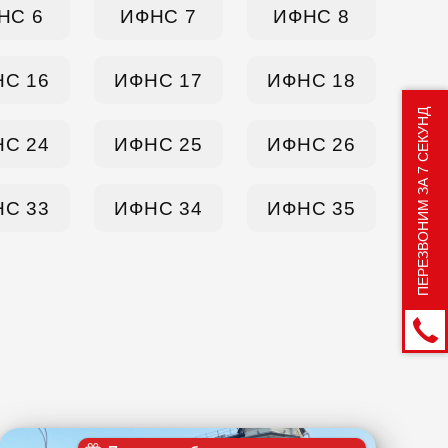
НС 6
ИФНС 7
ИФНС 8
С 16
ИФНС 17
ИФНС 18
ПЕРЕЗВОНИМ ЗА 7 СЕКУНД
С 24
ИФНС 25
ИФНС 26
С 33
ИФНС 34
ИФНС 35