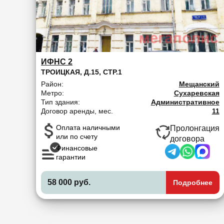
ИФНС 2
ТРОИЦКАЯ, Д.15, СТР.1
Район:
Мещанский
Метро:
Сухаревская
Тип здания:
Административное
Договор аренды, мес.
11
Оплата наличными
Пролонгация
или по счету
договора
Финансовые
гарантии
58 000 руб.
Подробнее