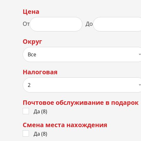
Цена
От
До
Округ
Все
Налоговая
2
Почтовое обслуживание в подарок
Да (
8
)
Смена места нахождения
Да (
8
)