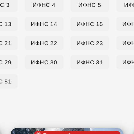
С 3
ИФНС 4
ИФНС 5
ИФ
С 13
ИФНС 14
ИФНС 15
ИФН
С 21
ИФНС 22
ИФНС 23
ИФН
С 29
ИФНС 30
ИФНС 31
ИФН
С 51