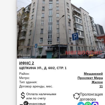
ИФНС 2
ЩЕПКИНА УЛ., Д. 60/2, СТР. 1
Район:
Мещанский
Метро:
Проспект Мира
Тип здания:
Жилое
Договор аренды, мес.
11
Оплата наличными
Пролонгация
или по счету
договора
Финансовые