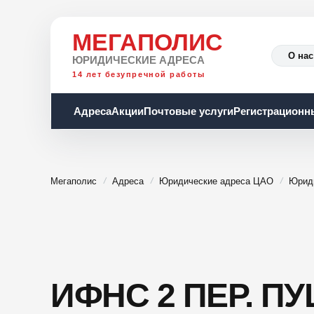
МЕГАПОЛИС
О нас
ЮРИДИЧЕСКИЕ АДРЕСА
14 лет безупречной работы
Адреса
Акции
Почтовые услуги
Регистрационн
Мегаполис
Адреса
Юридические адреса ЦАО
Юрид
ИФНС 2 ПЕР. ПУ