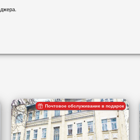
еджера.
Почтовое обслуживание в подарок