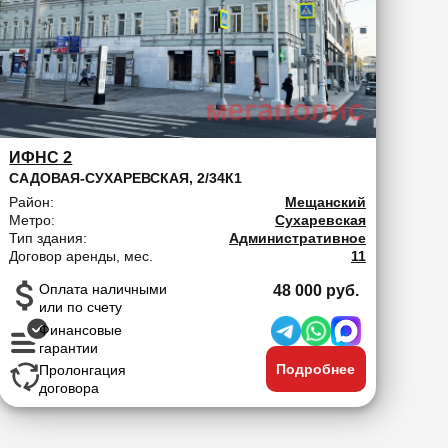
ИФНС 2
САДОВАЯ-СУХАРЕВСКАЯ, 2/34К1
Район:
Мещанский
Метро:
Сухаревская
Тип здания:
Административное
Договор аренды, мес.
11
Оплата наличными
48 000 руб.
или по счету
Финансовые
гарантии
Подробнее
Пролонгация
договора