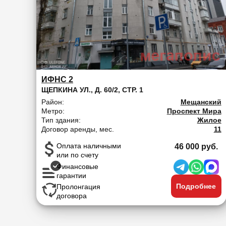
ИФНС 2
ЩЕПКИНА УЛ., Д. 60/2, СТР. 1
Район:
Мещанский
Метро:
Проспект Мира
Тип здания:
Жилое
Договор аренды, мес.
11
Оплата наличными
46 000 руб.
или по счету
Финансовые
гарантии
Подробнее
Пролонгация
договора