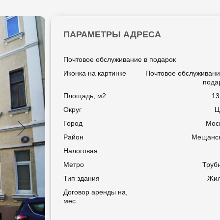
ПАРАМЕТРЫ АДРЕСА
Почтовое обслуживание в подарок
Иконка на картинке
Почтовое обслуживани
пода
Площадь, м2
13
Округ
Ц
Город
Мос
Район
Мещанс
Налоговая
Метро
Труб
Тип здания
Жи
Договор аренды на,
мес