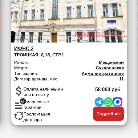
ИФНС 2
ТРОИЦКАЯ, Д.15, СТР.1
Район:
Мещанский
Метро:
Сухаревская
Тип здания:
Административное
Договор аренды, мес.
11
Оплата наличными
58 000 руб.
или по счету
Финансовые
гарантии
Подробнее
Пролонгация
договора