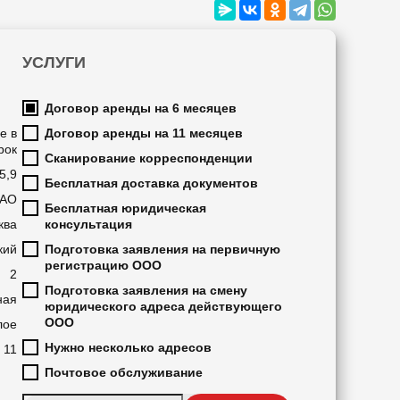
УСЛУГИ
Договор аренды на 6 месяцев
е в
Договор аренды на 11 месяцев
рок
Сканирование корреспонденции
5,9
Бесплатная доставка документов
АО
Бесплатная юридическая
ква
консультация
кий
Подготовка заявления на первичную
регистрацию ООО
2
Подготовка заявления на смену
ная
юридического адреса действующего
ООО
лое
Нужно несколько адресов
11
Почтовое обслуживание