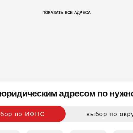
ПОКАЗАТЬ ВСЕ АДРЕСА
юридическим адресом по нужно
бор по ИФНС
выбор по окр