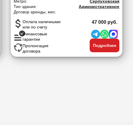
Метро:
Серпуховская
Тип здания:
Административное
Договор аренды, мес.
Оплата наличными
47 000 руб.
или по счету
Финансовые
гарантии
Подробнее
Пролонгация
договора