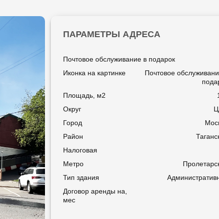
ПАРАМЕТРЫ АДРЕСА
Почтовое обслуживание в подарок
Иконка на картинке
Почтовое обслуживани
пода
Площадь, м2
Округ
Ц
Город
Мос
Район
Таганс
Налоговая
Метро
Пролетарс
Тип здания
Административ
Договор аренды на,
мес