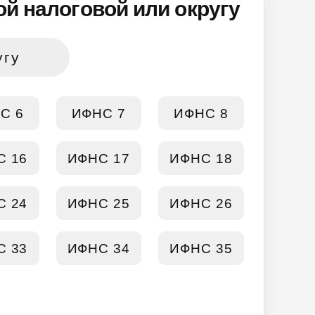
й налоговой или округу
угу
С 6
ИФНС 7
ИФНС 8
С 16
ИФНС 17
ИФНС 18
С 24
ИФНС 25
ИФНС 26
С 33
ИФНС 34
ИФНС 35