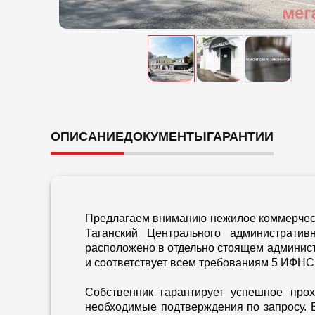
ОПИСАНИЕ
ДОКУМЕНТЫ
ГАРАНТИИ
Предлагаем вниманию нежилое коммерческ
Таганский Центрального администрати
расположено в отдельно стоящем админист
и соответствует всем требованиям 5 ИФНС
Собственник гарантирует успешное про
необходимые подтверждения по запросу.