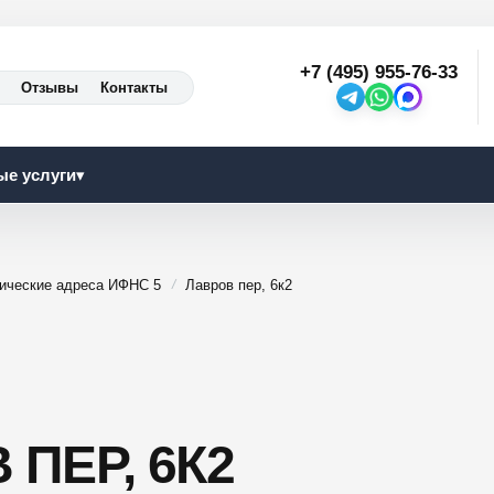
+7 (495) 955-76-33
Отзывы
Контакты
ые услуги
▾
ические адреса ИФНС 5
Лавров пер, 6к2
ПЕР, 6К2