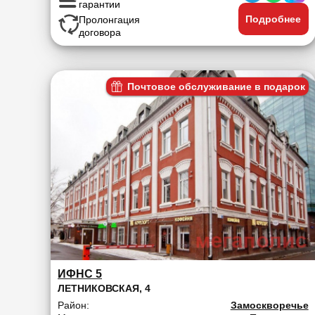
гарантии
Подробнее
Пролонгация
договора
Почтовое обслуживание в подарок
ИФНС 5
ЛЕТНИКОВСКАЯ, 4
Район:
Замоскворечье