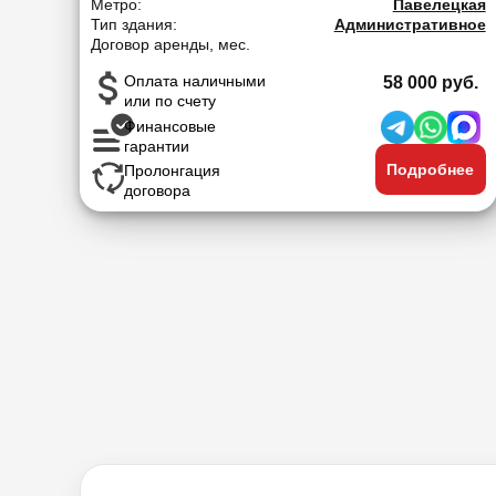
Метро:
Павелецкая
Тип здания:
Административное
Договор аренды, мес.
Оплата наличными
58 000 руб.
или по счету
Финансовые
гарантии
Подробнее
Пролонгация
договора