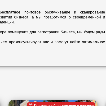
есплатное почтовое обслуживание и сканирование
азвитии бизнеса, а мы позаботимся о своевременной и
нденции.
оре помещения для регистрации бизнеса, мы будем рады
ием проконсультируют вас и помогут найти оптимальное
Почтовое обслуживание в подарок