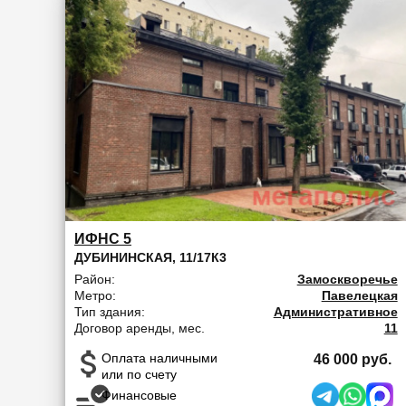
ИФНС 5
ДУБИНИНСКАЯ, 11/17К3
Район:
Замоскворечье
Метро:
Павелецкая
Тип здания:
Административное
Договор аренды, мес.
11
Оплата наличными
46 000 руб.
или по счету
Финансовые