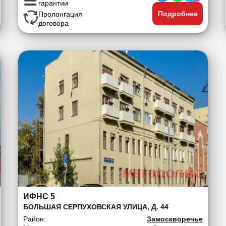
гарантии
Подробнее
Пролонгация
договора
ИФНС 5
БОЛЬШАЯ СЕРПУХОВСКАЯ УЛИЦА, Д. 44
Район:
Замоскворечье