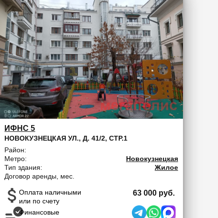
ИФНС 5
НОВОКУЗНЕЦКАЯ УЛ., Д. 41/2, СТР.1
Район:
Метро:
Новокузнецкая
Тип здания:
Жилое
Договор аренды, мес.
Оплата наличными
63 000 руб.
или по счету
Финансовые