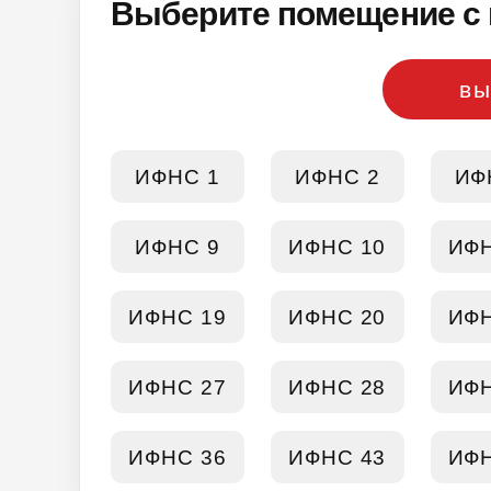
Выберите помещение с 
вы
ИФНС 1
ИФНС 2
ИФ
ИФНС 9
ИФНС 10
ИФН
ИФНС 19
ИФНС 20
ИФН
ИФНС 27
ИФНС 28
ИФН
ИФНС 36
ИФНС 43
ИФН