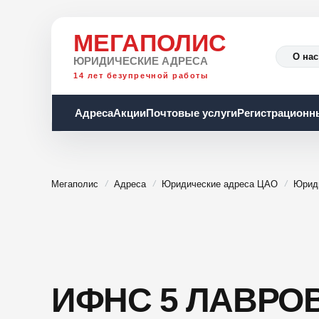
МЕГАПОЛИС
О нас
ЮРИДИЧЕСКИЕ АДРЕСА
14 лет безупречной работы
Адреса
Акции
Почтовые услуги
Регистрационн
Мегаполис
Адреса
Юридические адреса ЦАО
Юрид
ИФНС 5 ЛАВРОВ 