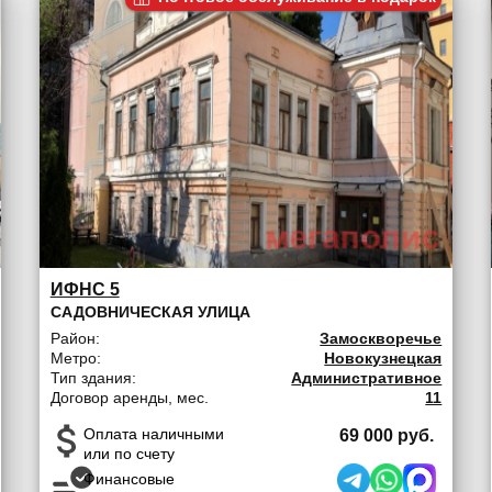
ИФНС 5
САДОВНИЧЕСКАЯ УЛИЦА
Район:
Замоскворечье
Метро:
Новокузнецкая
Тип здания:
Административное
Договор аренды, мес.
11
Оплата наличными
69 000 руб.
или по счету
Финансовые