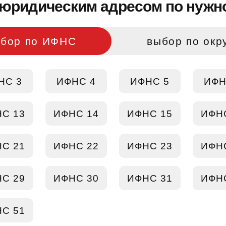
юридическим адресом по нужно
бор по ИФНС
выбор по окр
НС 3
ИФНС 4
ИФНС 5
ИФН
С 13
ИФНС 14
ИФНС 15
ИФН
С 21
ИФНС 22
ИФНС 23
ИФН
С 29
ИФНС 30
ИФНС 31
ИФН
С 51