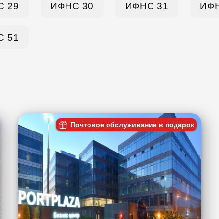
С 29
ИФНС 30
ИФНС 31
ИФН
С 51
Почтовое обслуживание в подарок