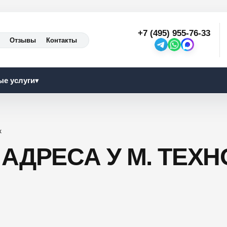
+7 (495) 955-76-33
Отзывы
Контакты
ые услуги
▾
к
АДРЕСА У М. ТЕХН