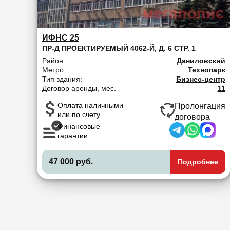
ИФНС 25
ПР-Д ПРОЕКТИРУЕМЫЙ 4062-Й, Д. 6 СТР. 1
Район:
Даниловский
Метро:
Технопарк
Тип здания:
Бизнес-центр
Договор аренды, мес.
11
Оплата наличными
Пролонгация
или по счету
договора
Финансовые
гарантии
47 000 руб.
Подробнее