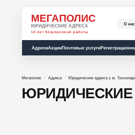
МЕГАПОЛИС
О нас
ЮРИДИЧЕСКИЕ АДРЕСА
14 лет безупречной работы
Адреса
Акции
Почтовые услуги
Регистрационн
Мегаполис
Адреса
Юридические адреса у м. Технопар
ЮРИДИЧЕСКИЕ 