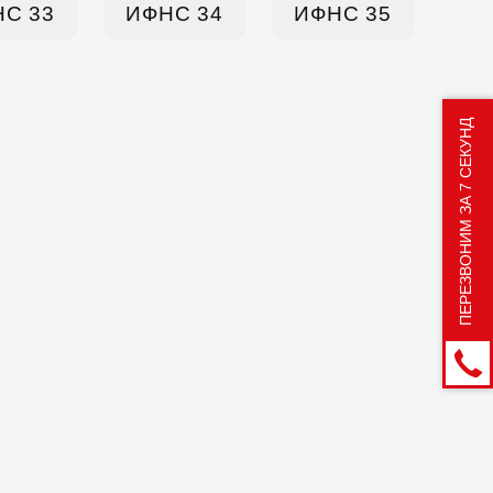
С 33
ИФНС 34
ИФНС 35
ПЕРЕЗВОНИМ ЗА 7 СЕКУНД