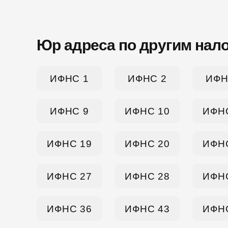
Юр адреса по другим нал
ИФНС 1
ИФНС 2
ИФН
ИФНС 9
ИФНС 10
ИФН
ИФНС 19
ИФНС 20
ИФН
ИФНС 27
ИФНС 28
ИФН
ИФНС 36
ИФНС 43
ИФН