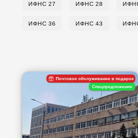
ИФНС 27
ИФНС 28
ИФН
ИФНС 36
ИФНС 43
ИФН
Почтовое обслуживание в подарок
Спецпредложение