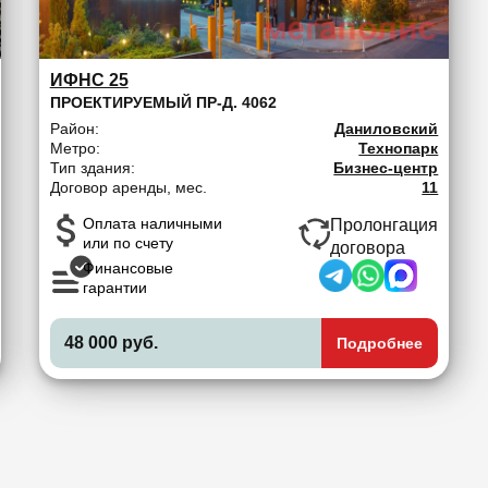
ИФНС 25
ПРОЕКТИРУЕМЫЙ ПР-Д. 4062
Район:
Даниловский
Метро:
Технопарк
Тип здания:
Бизнес-центр
Договор аренды, мес.
11
Оплата наличными
Пролонгация
или по счету
договора
Финансовые
гарантии
48 000 руб.
Подробнее