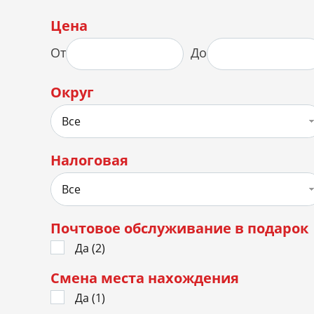
Цена
От
До
Округ
Все
Налоговая
Все
Почтовое обслуживание в подарок
Да (
2
)
Смена места нахождения
Да (
1
)