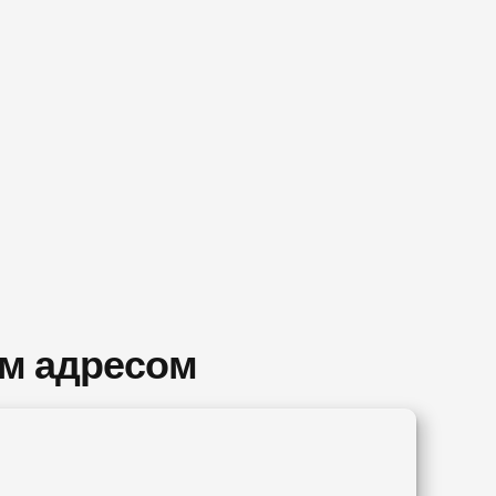
им адресом