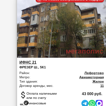
ИФНС 21
ФРЕЗЕР Ш., 5К1
Район:
Лефортово
Метро:
Авиамоторная
Тип здания:
Жилое
Договор аренды, мес.
11
Оплата наличными
43 000 руб.
или по счету
Финансовые