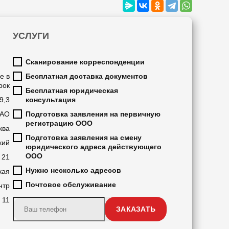
УСЛУГИ
Сканирование корреспонденции
е в
Бесплатная доставка документов
рок
Бесплатная юридическая
9,3
консультация
ВАО
Подготовка заявления на первичную
регистрацию ООО
ква
Подготовка заявления на смену
кий
юридического адреса действующего
ООО
21
Нужно несколько адресов
кая
Почтовое обслуживание
нтр
11