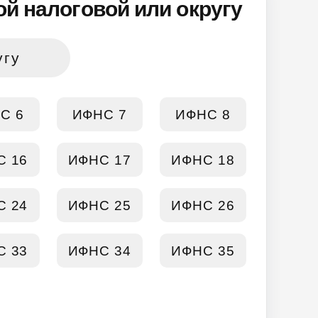
й налоговой или округу
угу
С 6
ИФНС 7
ИФНС 8
С 16
ИФНС 17
ИФНС 18
С 24
ИФНС 25
ИФНС 26
С 33
ИФНС 34
ИФНС 35