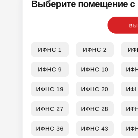
Выберите помещение с 
вы
ИФНС 1
ИФНС 2
ИФ
ИФНС 9
ИФНС 10
ИФН
ИФНС 19
ИФНС 20
ИФН
ИФНС 27
ИФНС 28
ИФН
ИФНС 36
ИФНС 43
ИФН