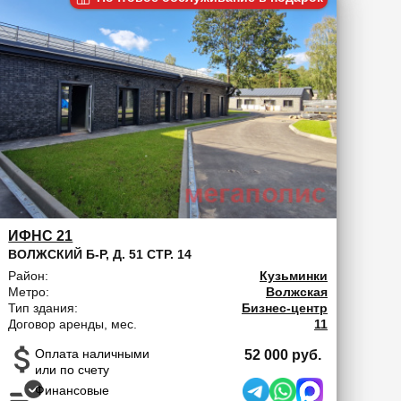
ИФНС 21
ВОЛЖСКИЙ Б-Р, Д. 51 СТР. 14
Район:
Кузьминки
Метро:
Волжская
Тип здания:
Бизнес-центр
Договор аренды, мес.
11
Оплата наличными
52 000 руб.
или по счету
Финансовые