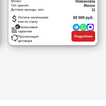
Метро:
Некрасовка
Тип здания:
Жилое
Договор аренды, мес.
11
Оплата наличными
60 000 руб.
или по счету
Финансовые
гарантии
Подробнее
Пролонгация
договора