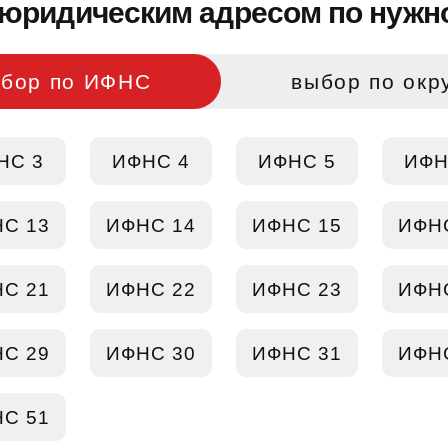
юридическим адресом по нужно
бор по ИФНС
выбор по окр
НС 3
ИФНС 4
ИФНС 5
ИФН
С 13
ИФНС 14
ИФНС 15
ИФН
С 21
ИФНС 22
ИФНС 23
ИФН
С 29
ИФНС 30
ИФНС 31
ИФН
С 51