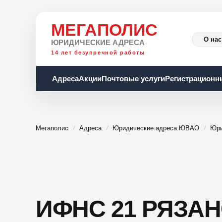
МЕГАПОЛИС
О нас
ЮРИДИЧЕСКИЕ АДРЕСА
14 лет безупречной работы
Адреса
Акции
Почтовые услуги
Регистрационн
Мегаполис
Адреса
Юридические адреса ЮВАО
Юри
ИФНС 21 РЯЗАН