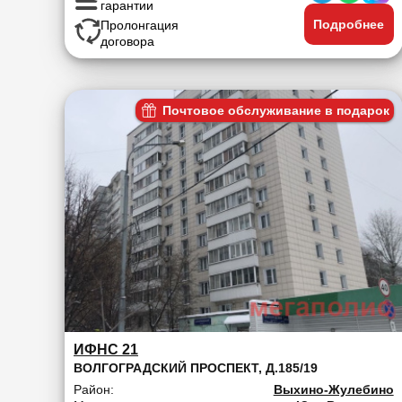
гарантии
Подробнее
Пролонгация
договора
Почтовое обслуживание в подарок
ИФНС 21
ВОЛГОГРАДСКИЙ ПРОСПЕКТ, Д.185/19
Район:
Выхино-Жулебино