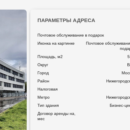
ПАРАМЕТРЫ АДРЕСА
Почтовое обслуживание в подарок
Иконка на картинке
Почтовое обслуживани
пода
Площадь, м2
5
Округ
Город
Мос
Район
Нижегородс
Налоговая
Метро
Нижегородс
Тип здания
Бизнес-це
Договор аренды на,
мес