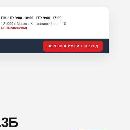
ПН–ЧТ: 9:00–18:00 · ПТ: 9:00–17:00
121099 г. Москва, Карманицкий пер., 10
м. Смоленская
ПЕРЕЗВОНИМ ЗА 7 СЕКУНД
.3Б