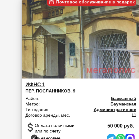
Почтовое обслуживание в подарок
ИФНС 1
ПЕР. ПОСЛАННИКОВ, 9
Район:
Басманный
Метро:
Бауманская
Тип здания:
Административное
Договор аренды, мес.
11
Оплата наличными
50 000 руб.
или по счету
Финансовые