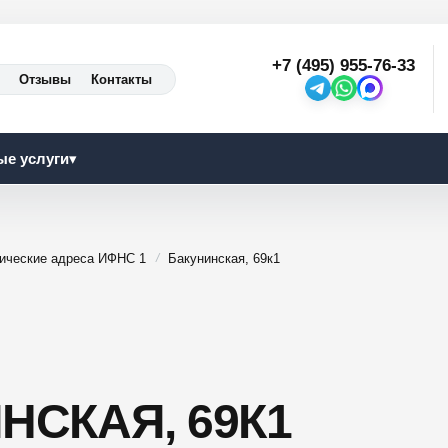
+7 (495) 955-76-33
Отзывы
Контакты
ые услуги
▾
ические адреса ИФНС 1
Бакунинская, 69к1
НСКАЯ, 69К1