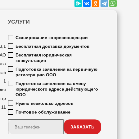
УСЛУГИ
Сканирование корреспонденции
3,1
Бесплатная доставка документов
АО
Бесплатная юридическая
консультация
ква
Подготовка заявления на первичную
ный
регистрацию ООО
1
Подготовка заявления на смену
юридического адреса действующего
кая
ООО
нтр
Нужно несколько адресов
11
Почтовое обслуживание