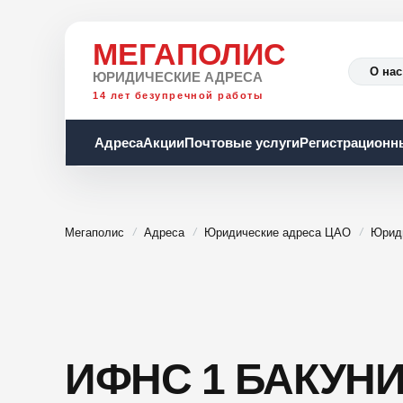
МЕГАПОЛИС
О нас
ЮРИДИЧЕСКИЕ АДРЕСА
14 лет безупречной работы
Адреса
Акции
Почтовые услуги
Регистрационн
Мегаполис
Адреса
Юридические адреса ЦАО
Юрид
ИФНС 1 БАКУНИ