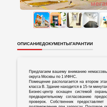
ОПИСАНИЕ
ДОКУМЕНТЫ
ГАРАНТИИ
Предлагаем вашему вниманию немассовы
округа Москвы по 1 ИФНС.
Помещение располагается на втором этаж
класса B. Здание находится в 15-ти минута
Бизнес-центр оснащен системой охран
предварительному согласованию предо
проверок. Собственник предоставляет
подтверждение при запросах. Почтовое 