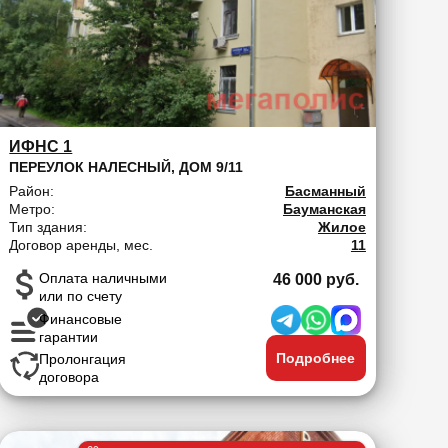
ИФНС 1
ПЕРЕУЛОК НАЛЕСНЫЙ, ДОМ 9/11
Район:
Басманный
Метро:
Бауманская
Тип здания:
Жилое
Договор аренды, мес.
11
Оплата наличными
46 000 руб.
или по счету
Финансовые
гарантии
Подробнее
Пролонгация
договора