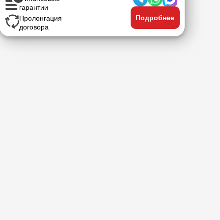
гарантии
Подробнее
Пролонгация
договора