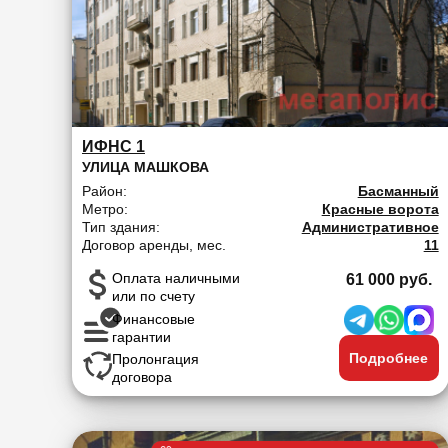
ИФНС 1
УЛИЦА МАШКОВА
Район:
Басманный
Метро:
Красные ворота
Тип здания:
Административное
Договор аренды, мес.
11
Оплата наличными
61 000 руб.
или по счету
Финансовые
гарантии
Подробнее
Пролонгация
договора