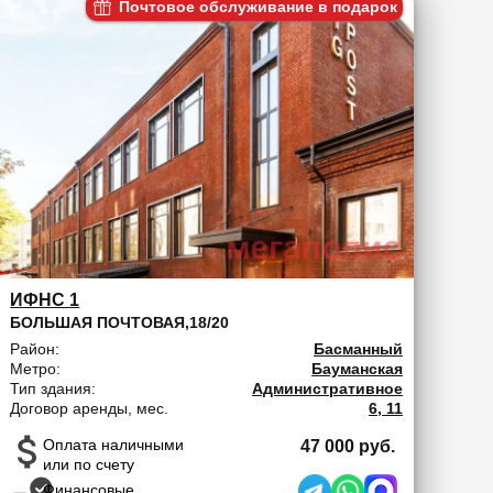
Почтовое обслуживание в подарок
ИФНС 1
БОЛЬШАЯ ПОЧТОВАЯ,18/20
Район:
Басманный
Метро:
Бауманская
Тип здания:
Административное
Договор аренды, мес.
6, 11
Оплата наличными
47 000 руб.
или по счету
Финансовые