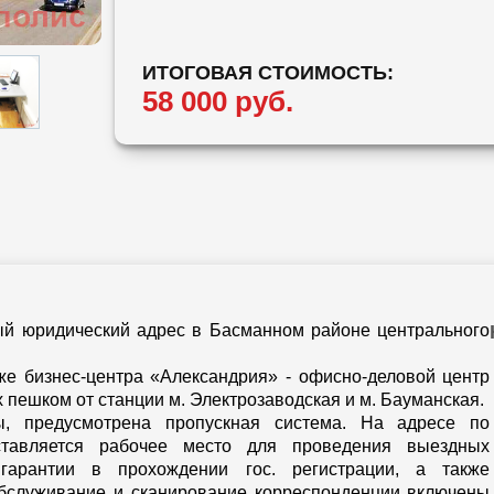
ИТОГОВАЯ СТОИМОСТЬ:
58 000 руб.
й юридический адрес в Басманном районе центрального
е бизнес-центра «Александрия» - офисно-деловой центр
х пешком от станции м. Электрозаводская и м. Бауманская.
ы, предусмотрена пропускная система. На адресе по
ставляется рабочее место для проведения выездных
 гарантии в прохождении гос. регистрации, а также
обслуживание и сканирование корреспонденции включены