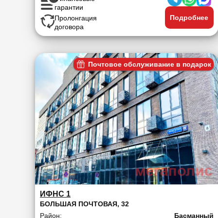
гарантии
Подробнее
Пролонгация
договора
Почтовое обслуживание в подарок
ИФНС 1
БОЛЬШАЯ ПОЧТОВАЯ, 32
Район:
Басманный