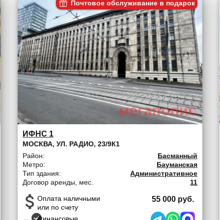
Почтовое обслуживание в подарок
ИФНС 1
МОСКВА, УЛ. РАДИО, 23/9К1
Район:
Басманный
Метро:
Бауманская
Тип здания:
Административное
Договор аренды, мес.
11
Оплата наличными
55 000 руб.
или по счету
Финансовые