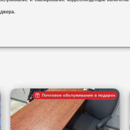
еджера.
Почтовое обслуживание в подарок