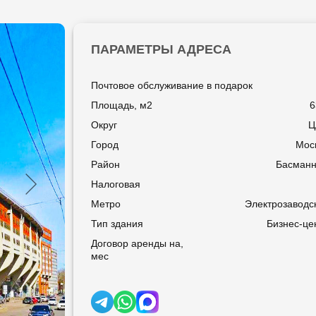
ПАРАМЕТРЫ АДРЕСА
Почтовое обслуживание в подарок
Площадь, м2
6
Округ
Ц
Город
Мос
Район
Басман
Налоговая
Метро
Электрозаводс
Тип здания
Бизнес-це
Договор аренды на,
мес