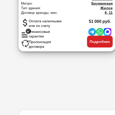
Метро:
Бауманская
Тип здания:
Жилое
Договор аренды, мес.
6, 11
Оплата наличными
51 000 руб.
или по счету
Финансовые
гарантии
Подробнее
Пролонгация
договора