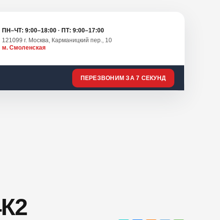
ПН–ЧТ: 9:00–18:00 · ПТ: 9:00–17:00
121099 г. Москва, Карманицкий пер., 10
м. Смоленская
ПЕРЕЗВОНИМ ЗА 7 СЕКУНД
К2