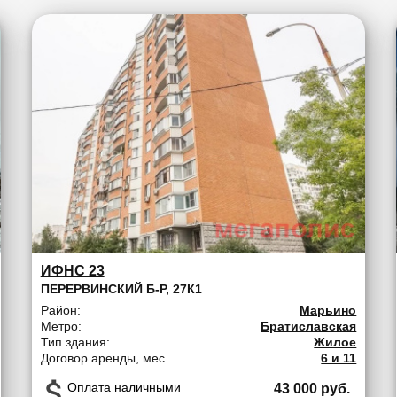
ИФНС 23
ПЕРЕРВИНСКИЙ Б-Р, 27К1
Район:
Марьино
Метро:
Братиславская
Тип здания:
Жилое
Договор аренды, мес.
6 и 11
Оплата наличными
43 000 руб.