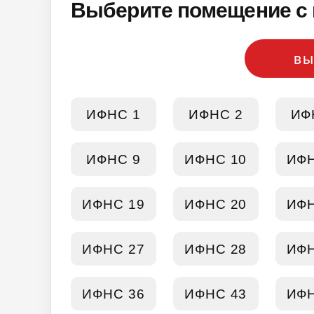
Выберите помещение с 
вы
ИФНС 1
ИФНС 2
ИФ
ИФНС 9
ИФНС 10
ИФН
ИФНС 19
ИФНС 20
ИФН
ИФНС 27
ИФНС 28
ИФН
ИФНС 36
ИФНС 43
ИФН