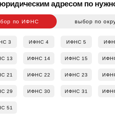
юридическим адресом по нужно
бор по ИФНС
выбор по окр
НС 3
ИФНС 4
ИФНС 5
ИФН
С 13
ИФНС 14
ИФНС 15
ИФН
С 21
ИФНС 22
ИФНС 23
ИФН
С 29
ИФНС 30
ИФНС 31
ИФН
С 51