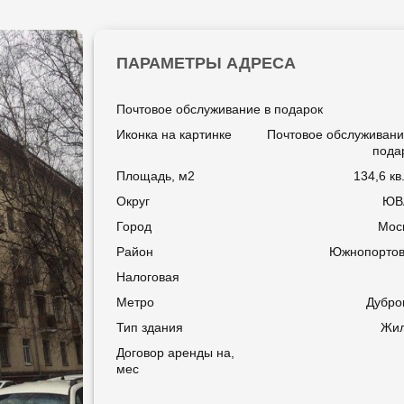
ПАРАМЕТРЫ АДРЕСА
Почтовое обслуживание в подарок
Иконка на картинке
Почтовое обслуживани
пода
Площадь, м2
134,6 кв
Округ
ЮВ
Город
Мос
Район
Южнопорто
Налоговая
Метро
Дубро
Тип здания
Жи
Договор аренды на,
мес