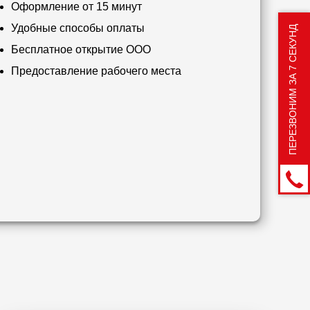
Оформление от 15 минут
Удобные способы оплаты
ПЕРЕЗВОНИМ ЗА 7 СЕКУНД
Бесплатное открытие ООО
Предоставление рабочего места