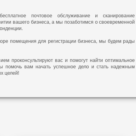
есплатное почтовое обслуживание и сканирование
витии вашего бизнеса, а мы позаботимся о своевременной
понденции.
оре помещения для регистрации бизнеса, мы будем рады
ием проконсультируют вас и помогут найти оптимальное
ы помочь вам начать успешное дело и стать надежным
х целей!