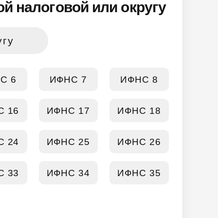
й налоговой или округу
угу
С 6
ИФНС 7
ИФНС 8
С 16
ИФНС 17
ИФНС 18
С 24
ИФНС 25
ИФНС 26
С 33
ИФНС 34
ИФНС 35