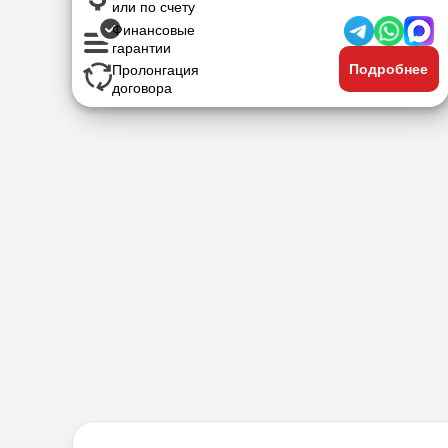
или по счету
Финансовые
гарантии
Подробнее
Пролонгация
договора