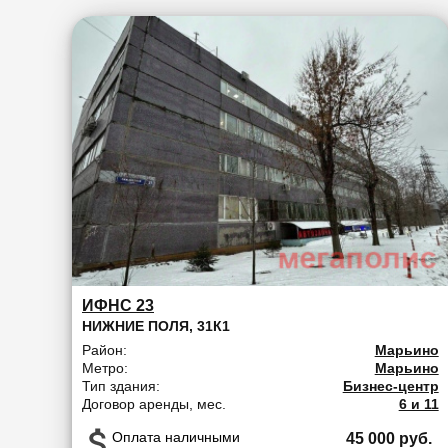
ИФНС 23
НИЖНИЕ ПОЛЯ, 31К1
Район:
Марьино
Метро:
Марьино
Тип здания:
Бизнес-центр
Договор аренды, мес.
6 и 11
Оплата наличными
45 000 руб.