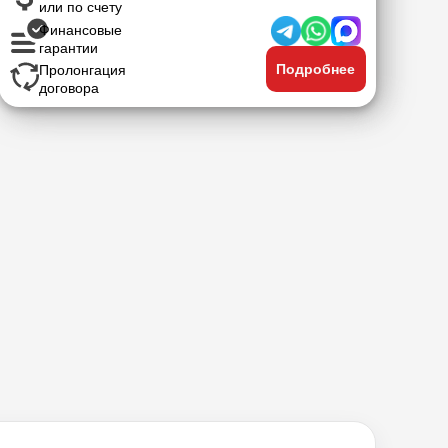
или по счету
Финансовые
гарантии
Подробнее
Пролонгация
договора