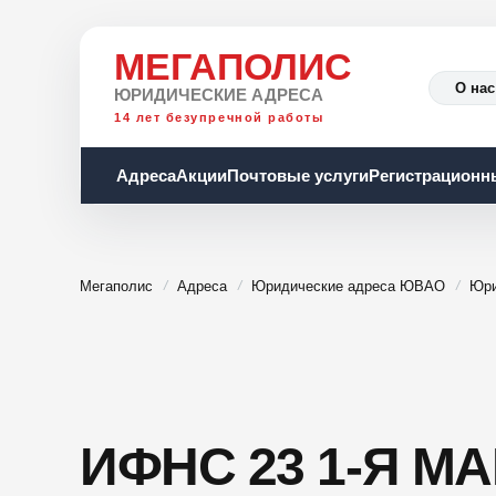
МЕГАПОЛИС
О нас
ЮРИДИЧЕСКИЕ АДРЕСА
14 лет безупречной работы
Адреса
Акции
Почтовые услуги
Регистрационн
Мегаполис
Адреса
Юридические адреса ЮВАО
Юри
ИФНС 23 1-Я М