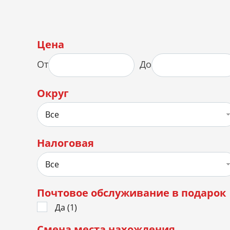
Цена
От
До
Округ
Все
Налоговая
Все
Почтовое обслуживание в подарок
Да (
1
)
Смена места нахождения