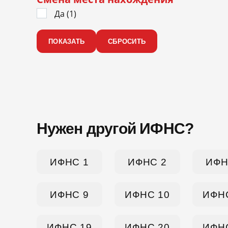
Да (
1
)
Нужен другой ИФНС?
ИФНС 1
ИФНС 2
ИФН
ИФНС 9
ИФНС 10
ИФН
ИФНС 19
ИФНС 20
ИФН