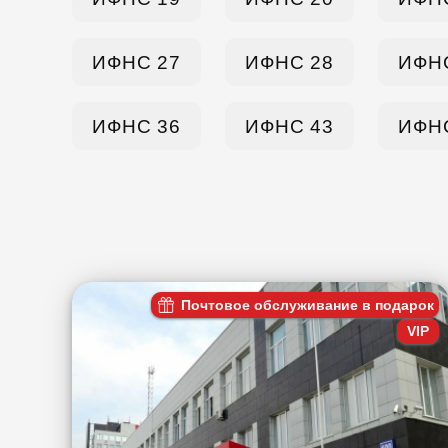
ИФНС 27
ИФНС 28
ИФН
ИФНС 36
ИФНС 43
ИФН
Почтовое обслуживание в подарок
VIP