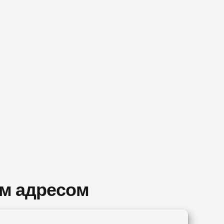
им адресом