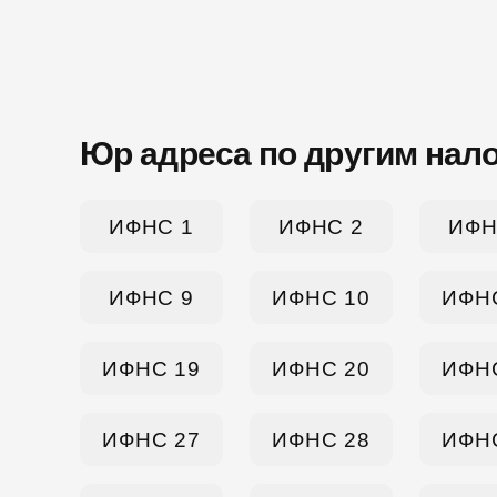
Юр адреса по другим нал
ИФНС 1
ИФНС 2
ИФН
ИФНС 9
ИФНС 10
ИФН
ИФНС 19
ИФНС 20
ИФН
ИФНС 27
ИФНС 28
ИФН