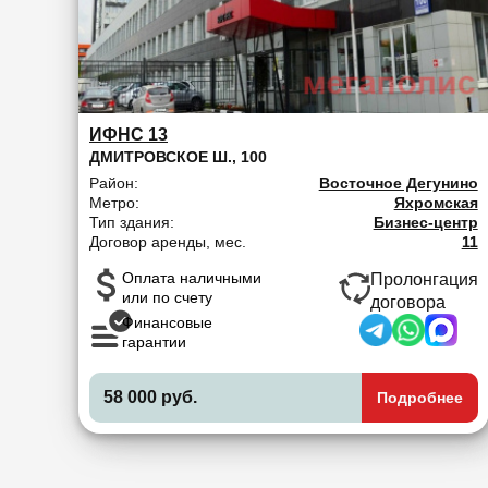
ИФНС 13
ДМИТРОВСКОЕ Ш., 100
Район:
Восточное Дегунино
Метро:
Яхромская
Тип здания:
Бизнес-центр
Договор аренды, мес.
11
Оплата наличными
Пролонгация
или по счету
договора
Финансовые
гарантии
58 000 руб.
Подробнее