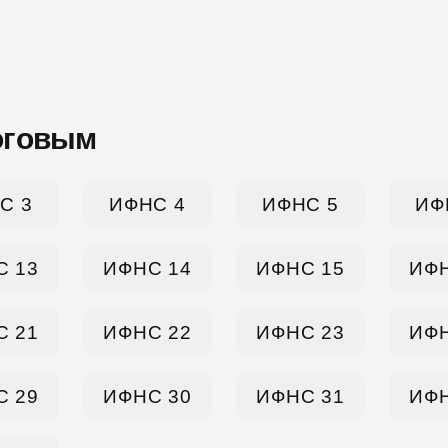
оговым
С 3
ИФНС 4
ИФНС 5
ИФ
С 13
ИФНС 14
ИФНС 15
ИФН
С 21
ИФНС 22
ИФНС 23
ИФН
С 29
ИФНС 30
ИФНС 31
ИФН