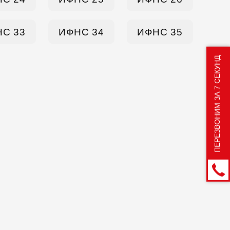
С 33
ИФНС 34
ИФНС 35
ПЕРЕЗВОНИМ ЗА 7 СЕКУНД