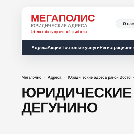
МЕГАПОЛИС
О нас
ЮРИДИЧЕСКИЕ АДРЕСА
14 лет безупречной работы
Адреса
Акции
Почтовые услуги
Регистрационн
Мегаполис
Адреса
Юридические адреса район Восточ
ЮРИДИЧЕСКИЕ 
ДЕГУНИНО