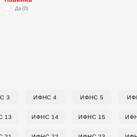
Да (
0
)
С 3
ИФНС 4
ИФНС 5
ИФ
С 13
ИФНС 14
ИФНС 15
ИФН
С 21
ИФНС 22
ИФНС 23
ИФН