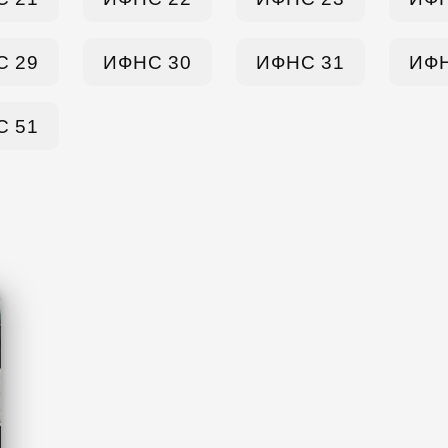
С 29
ИФНС 30
ИФНС 31
ИФН
С 51