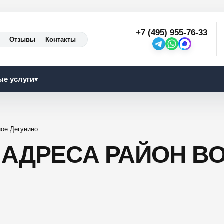
+7 (495) 955-76-33
Отзывы
Контакты
ые услуги
▾
ное Дегунино
АДРЕСА РАЙОН В