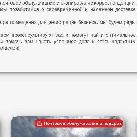
 почтовое обслуживание и сканирование корреспонденции.
а мы позаботимся о своевременной и надежной доставке
оре помещения для регистрации бизнеса, мы будем рады
ием проконсультируют вас и помогут найти оптимальное
ы помочь вам начать успешное дело и стать надежным
х целей!
Почтовое обслуживание в подарок