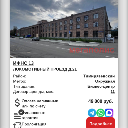
ИФНС 13
ЛОКОМОТИВНЫЙ ПРОЕЗД Д.21
Район:
Тимирязевский
Метро:
Окружная
Тип здания:
Бизнес-центр
Договор аренды, мес.
11
Оплата наличными
49 000 руб.
или по счету
Финансовые
гарантии
Подробнее
Пролонгация