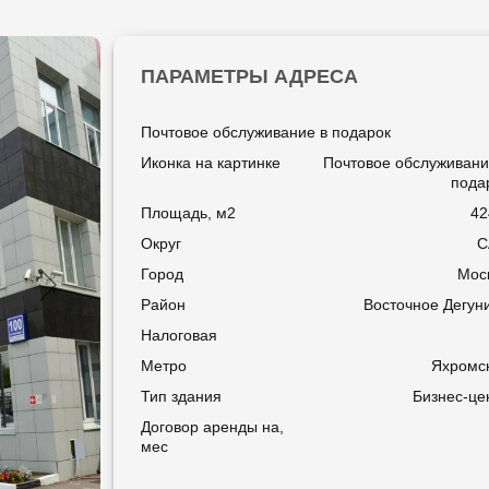
ПАРАМЕТРЫ АДРЕСА
Почтовое обслуживание в подарок
Иконка на картинке
Почтовое обслуживани
пода
Площадь, м2
42
Округ
С
Город
Мос
Район
Восточное Дегун
Налоговая
Метро
Яхромс
Тип здания
Бизнес-це
Договор аренды на,
мес