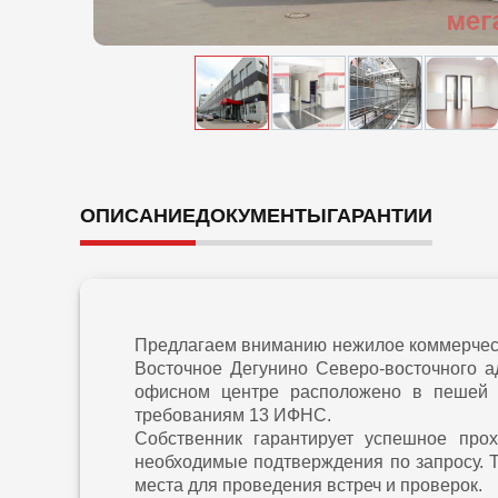
ОПИСАНИЕ
ДОКУМЕНТЫ
ГАРАНТИИ
Предлагаем вниманию нежилое коммерческ
Восточное Дегунино Северо-восточного а
офисном центре расположено в пешей д
требованиям 13 ИФНС.
Собственник гарантирует успешное про
необходимые подтверждения по запросу. 
места для проведения встреч и проверок.