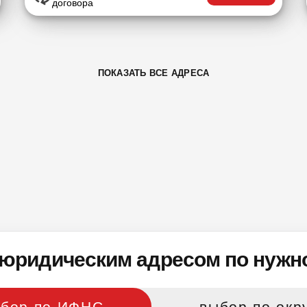
договора
ПОКАЗАТЬ ВСЕ АДРЕСА
юридическим адресом по нужно
бор по ИФНС
выбор по окр