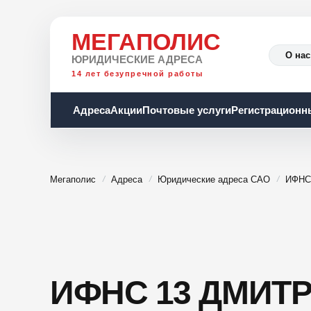
МЕГАПОЛИС
О нас
ЮРИДИЧЕСКИЕ АДРЕСА
14 лет безупречной работы
Адреса
Акции
Почтовые услуги
Регистрационн
Мегаполис
Адреса
Юридические адреса САО
ИФНС
ИФНС 13 ДМИТР