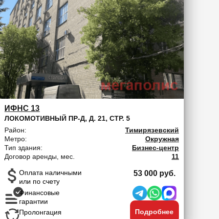
ИФНС 13
ЛОКОМОТИВНЫЙ ПР-Д, Д. 21, СТР. 5
Район:
Тимирязевский
Метро:
Окружная
Тип здания:
Бизнес-центр
Договор аренды, мес.
11
Оплата наличными
53 000 руб.
или по счету
Финансовые
гарантии
Подробнее
Пролонгация