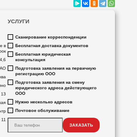
УСЛУГИ
Сканирование корреспонденции
е в
Бесплатная доставка документов
рок
Бесплатная юридическая
4,6
консультация
АО
Подготовка заявления на первичную
регистрацию ООО
ква
Подготовка заявления на смену
ино
юридического адреса действующего
ООО
13
Нужно несколько адресов
кая
Почтовое обслуживание
нтр
11