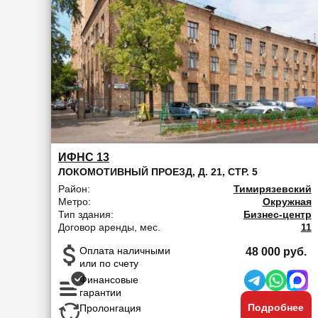
ИФНС 13
ЛОКОМОТИВНЫЙ ПРОЕЗД, Д. 21, СТР. 5
Район:
Тимирязевский
Метро:
Окружная
Тип здания:
Бизнес-центр
Договор аренды, мес.
11
Оплата наличными
48 000 руб.
или по счету
Финансовые
гарантии
Подробнее
Пролонгация