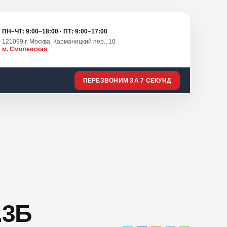
ПН–ЧТ: 9:00–18:00 · ПТ: 9:00–17:00
121099 г. Москва, Карманицкий пер., 10
м. Смоленская
ПЕРЕЗВОНИМ ЗА 7 СЕКУНД
.3Б