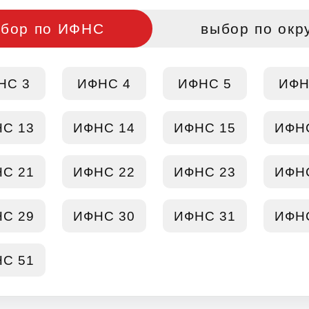
бор по ИФНС
выбор по окр
НС 3
ИФНС 4
ИФНС 5
ИФН
С 13
ИФНС 14
ИФНС 15
ИФН
С 21
ИФНС 22
ИФНС 23
ИФН
С 29
ИФНС 30
ИФНС 31
ИФН
С 51