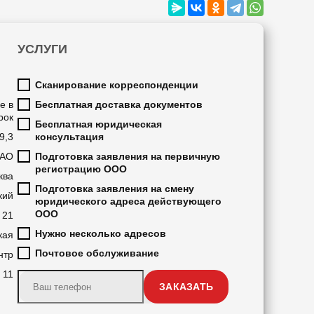
УСЛУГИ
Сканирование корреспонденции
е в
Бесплатная доставка документов
рок
Бесплатная юридическая
9,3
консультация
ВАО
Подготовка заявления на первичную
регистрацию ООО
ква
Подготовка заявления на смену
кий
юридического адреса действующего
ООО
21
Нужно несколько адресов
кая
Почтовое обслуживание
нтр
11