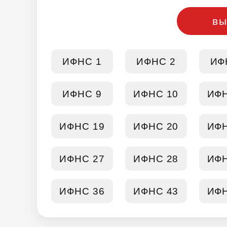
вы
ИФНС 1
ИФНС 2
ИФ
ИФНС 9
ИФНС 10
ИФН
ИФНС 19
ИФНС 20
ИФН
ИФНС 27
ИФНС 28
ИФН
ИФНС 36
ИФНС 43
ИФН