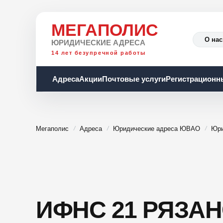
МЕГАПОЛИС
О нас
ЮРИДИЧЕСКИЕ АДРЕСА
14 лет безупречной работы
Адреса
Акции
Почтовые услуги
Регистрационн
Мегаполис
Адреса
Юридические адреса ЮВАО
Юри
ИФНС 21 РЯЗАН