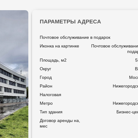
ПАРАМЕТРЫ АДРЕСА
Почтовое обслуживание в подарок
Иконка на картинке
Почтовое обслуживани
пода
Площадь, м2
5
Округ
Город
Мос
Район
Нижегородс
Налоговая
Метро
Нижегородс
Тип здания
Бизнес-це
Договор аренды на,
мес