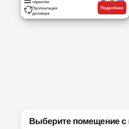
гарантии
Подробнее
Пролонгация
договора
Выберите помещение с 