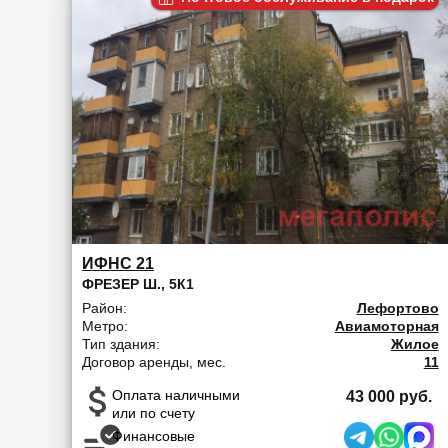
ИФНС 21
ФРЕЗЕР Ш., 5К1
Район:
Лефортово
Метро:
Авиамоторная
Тип здания:
Жилое
Договор аренды, мес.
11
Оплата наличными
43 000 руб.
или по счету
Финансовые