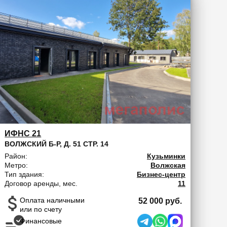
ИФНС 21
ВОЛЖСКИЙ Б-Р, Д. 51 СТР. 14
Район:
Кузьминки
Метро:
Волжская
Тип здания:
Бизнес-центр
Договор аренды, мес.
11
Оплата наличными
52 000 руб.
или по счету
Финансовые