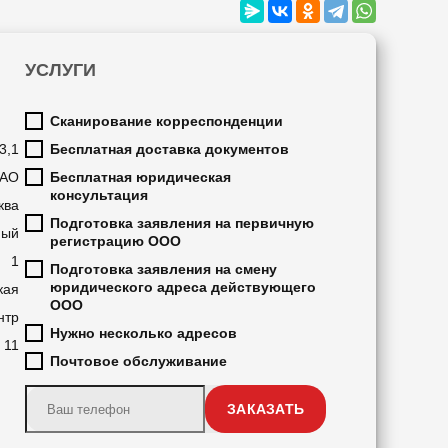
УСЛУГИ
Сканирование корреспонденции
3,1
Бесплатная доставка документов
АО
Бесплатная юридическая
консультация
ква
Подготовка заявления на первичную
ный
регистрацию ООО
1
Подготовка заявления на смену
юридического адреса действующего
кая
ООО
нтр
Нужно несколько адресов
11
Почтовое обслуживание