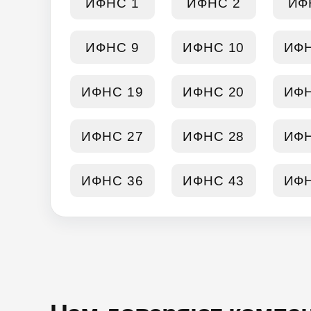
ИФНС 1
ИФНС 2
ИФ
ИФНС 9
ИФНС 10
ИФН
ИФНС 19
ИФНС 20
ИФН
ИФНС 27
ИФНС 28
ИФН
ИФНС 36
ИФНС 43
ИФН