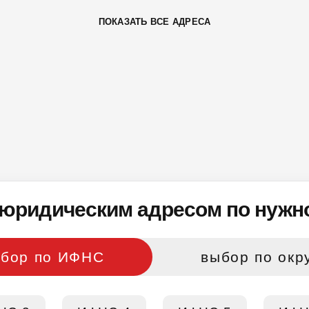
ПОКАЗАТЬ ВСЕ АДРЕСА
юридическим адресом по нужно
бор по ИФНС
выбор по окр