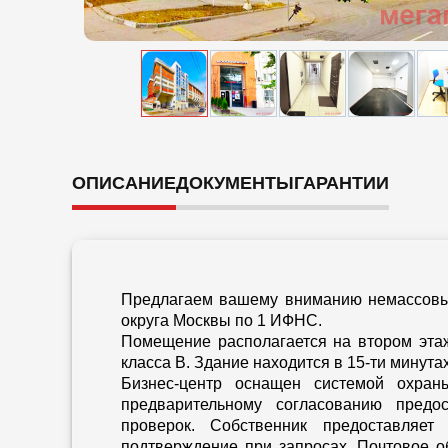
ОПИСАНИЕ
ДОКУМЕНТЫ
ГАРАНТИИ
Предлагаем вашему вниманию немассовы
округа Москвы по 1 ИФНС.
Помещение располагается на втором этаж
класса B. Здание находится в 15-ти минута
Бизнес-центр оснащен системой охран
предварительному согласованию предо
проверок. Собственник предоставляет
подтверждение при запросах. Почтовое 