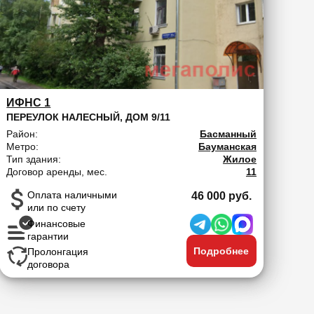
ИФНС 1
ПЕРЕУЛОК НАЛЕСНЫЙ, ДОМ 9/11
Район:
Басманный
Метро:
Бауманская
Тип здания:
Жилое
Договор аренды, мес.
11
Оплата наличными
46 000 руб.
или по счету
Финансовые
гарантии
Подробнее
Пролонгация
договора