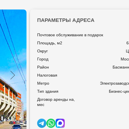
ПАРАМЕТРЫ АДРЕСА
Почтовое обслуживание в подарок
Площадь, м2
6
Округ
Ц
Город
Мос
Район
Басман
Налоговая
Метро
Электрозаводс
Тип здания
Бизнес-це
Договор аренды на,
мес