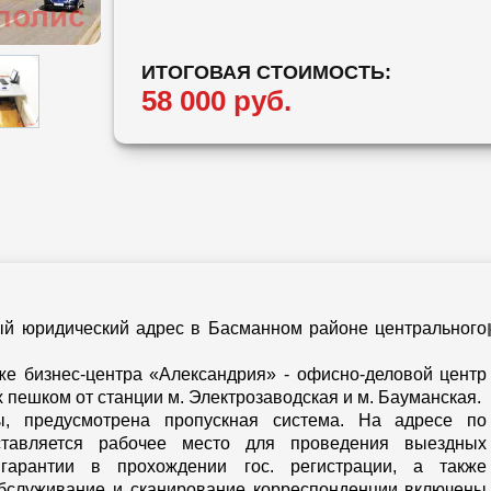
ИТОГОВАЯ СТОИМОСТЬ:
58 000 руб.
й юридический адрес в Басманном районе центрального
е бизнес-центра «Александрия» - офисно-деловой центр
х пешком от станции м. Электрозаводская и м. Бауманская.
ы, предусмотрена пропускная система. На адресе по
ставляется рабочее место для проведения выездных
 гарантии в прохождении гос. регистрации, а также
обслуживание и сканирование корреспонденции включены