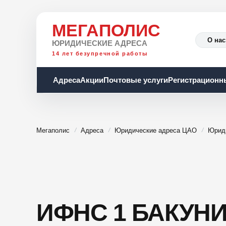
МЕГАПОЛИС
О нас
ЮРИДИЧЕСКИЕ АДРЕСА
14 лет безупречной работы
Адреса
Акции
Почтовые услуги
Регистрационн
Мегаполис
Адреса
Юридические адреса ЦАО
Юрид
ИФНС 1 БАКУНИ