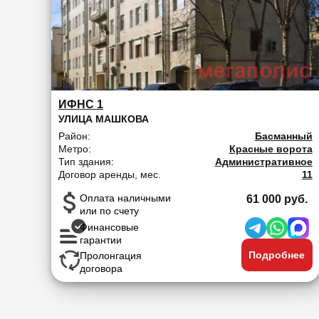
ИФНС 1
УЛИЦА МАШКОВА
Район:
Басманный
Метро:
Красные ворота
Тип здания:
Административное
Договор аренды, мес.
11
Оплата наличными
61 000 руб.
или по счету
Финансовые
гарантии
Подробнее
Пролонгация
договора