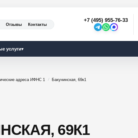
+7 (495) 955-76-33
Отзывы
Контакты
ые услуги
▾
ические адреса ИФНС 1
Бакунинская, 69к1
НСКАЯ, 69К1