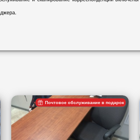
еджера.
Почтовое обслуживание в подарок