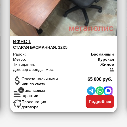
ИФНС 1
СТАРАЯ БАСМАННАЯ, 12К5
Район:
Басманный
Метро:
Курская
Тип здания:
Жилое
Договор аренды, мес.
11
Оплата наличными
65 000 руб.
или по счету
Финансовые
гарантии
Подробнее
Пролонгация
договора